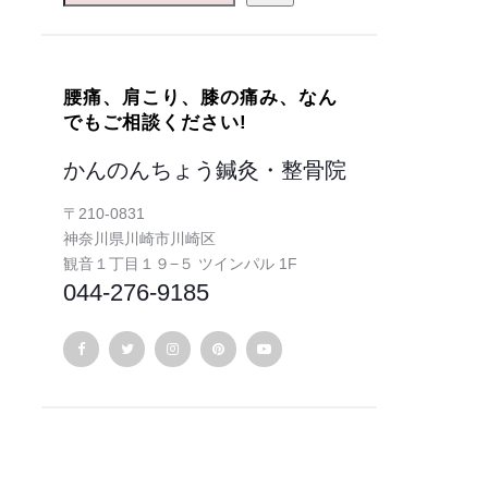
腰痛、肩こり、膝の痛み、なん
でもご相談ください!
かんのんちょう鍼灸・整骨院
〒210-0831
神奈川県川崎市川崎区
観音１丁目１９−５ ツインパル 1F
044-276-9185