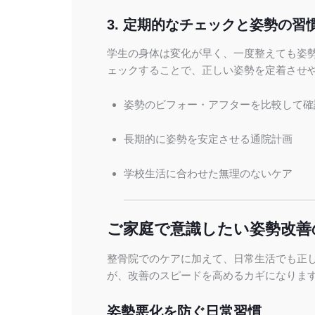
3. 定期的なチェックと姿勢の習
学生の身体は変化が早く、一度整えても姿
ェックすることで、正しい姿勢を定着させ
姿勢のビフォー・アフターを比較して確
長期的に姿勢を安定させる通院計画
学校生活に合わせた無理のないケア
ご家庭で意識したい姿勢改善
整骨院でのケアに加えて、日常生活でも正
が、改善のスピードを高めるカギになりま
姿勢悪化を防ぐ日常習慣