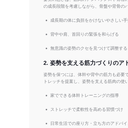
の成長段階を考慮しながら、骨盤や背骨の
成長期の体に負担をかけないやさしい手
背中や肩、首回りの緊張を和らげる
無意識の姿勢のクセを見つけて調整する
2. 姿勢を支える筋力づくりのア
姿勢を保つには、体幹や背中の筋力も必要
トレッチを提案し、姿勢を支える筋肉の使
家でできる体幹トレーニングの指導
ストレッチで柔軟性を高める習慣づけ
日常生活での座り方・立ち方のアドバイ