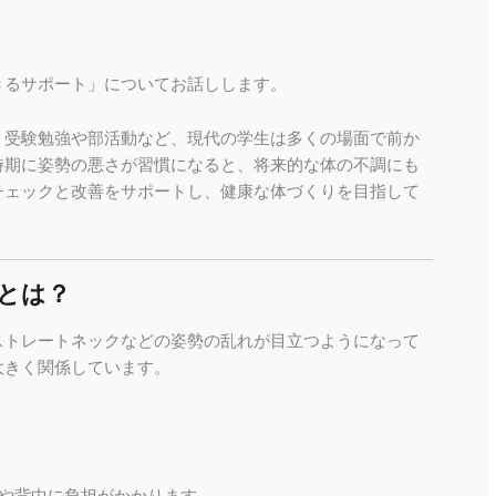
きるサポート」についてお話しします。
、受験勉強や部活動など、現代の学生は多くの場面で前か
時期に姿勢の悪さが習慣になると、将来的な体の不調にも
チェックと改善をサポートし、健康な体づくりを目指して
とは？
ストレートネックなどの姿勢の乱れが目立つようになって
大きく関係しています。
や背中に負担がかかります。