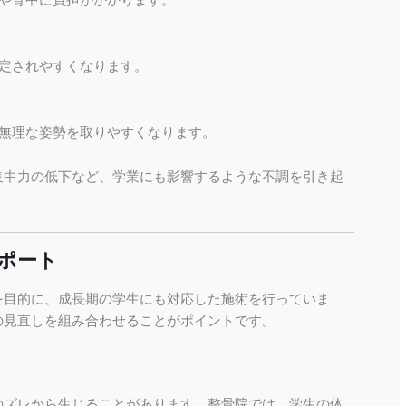
定されやすくなります。
無理な姿勢を取りやすくなります。
集中力の低下など、学業にも影響するような不調を引き起
ポート
を目的に、成長期の学生にも対応した施術を行っていま
の見直しを組み合わせることがポイントです。
のズレから生じることがあります。整骨院では、学生の体