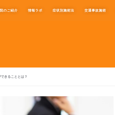
院のご紹介
情報ラボ
症状別施術法
交通事故施術
ができることとは？