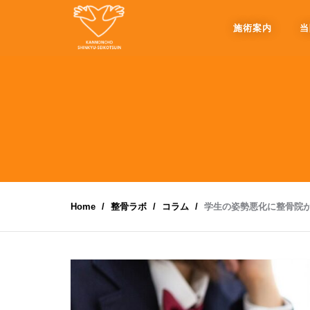
施術案内
当
Home
整骨ラボ
コラム
学生の姿勢悪化に整骨院