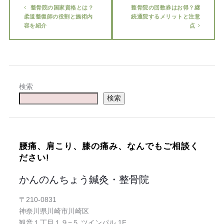
整骨院の国家資格とは？
整骨院の回数券はお得？継
柔道整復師の役割と施術内
続通院するメリットと注意
容を紹介
点
検索
検索
腰痛、肩こり、膝の痛み、なんでもご相談く
ださい!
かんのんちょう鍼灸・整骨院
〒210-0831
神奈川県川崎市川崎区
観音１丁目１９−５ ツインパル 1F