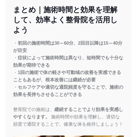
まとめ｜施術時間と効果を理解
して、効率よく整骨院を活用し
よう
・
初回の施術時間は30～60分、2回目以降は15～40分
が目安
・
症状によって施術時間は異なり、短時間でも十分な
効果が期待できる
・
1回の施術で体の軽さや可動域の改善を実感できる
こともあるが、根本改善には継続が必要
・
セルフケアや適切な通院頻度を守ることで、施術の
効果を長持ちさせることができる
整骨院での施術は、
継続することでより効果を実感し
やすくなります。
施術時間や効果を理解し、適切な
頻度で通院することで、健康な体を維持しましょう！