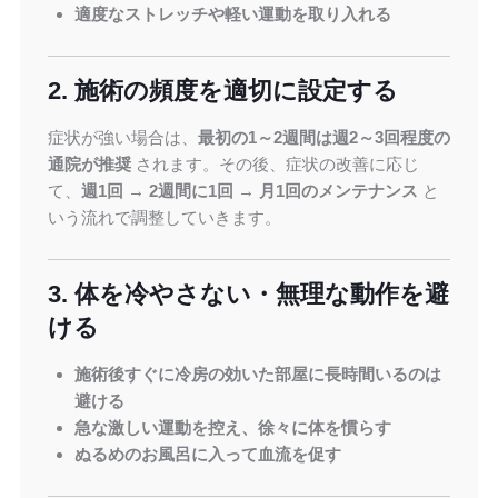
適度なストレッチや軽い運動を取り入れる
2. 施術の頻度を適切に設定する
症状が強い場合は、
最初の1～2週間は週2～3回程度の
通院が推奨
されます。その後、症状の改善に応じ
て、
週1回 → 2週間に1回 → 月1回のメンテナンス
と
いう流れで調整していきます。
3. 体を冷やさない・無理な動作を避
ける
施術後すぐに冷房の効いた部屋に長時間いるのは
避ける
急な激しい運動を控え、徐々に体を慣らす
ぬるめのお風呂に入って血流を促す