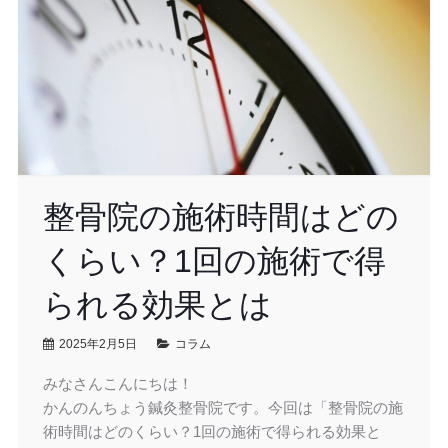
整骨院の施術時間はどの
くらい？1回の施術で得
られる効果とは
2025年2月5日
コラム
みなさんこんにちは！
かんのんちょう鍼灸整骨院です。今回は「整骨院の施
術時間はどのくらい？1回の施術で得られる効果と