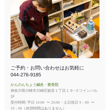
ご予約・お問い合わせはお気軽に
044-276-9185
かんのんちょう鍼灸・整骨院
神奈川県川崎市川崎区観音１丁目１９−５ツインパル
1F
受付時間: 平日
土日祝日
10:00 〜 20:00・
9：00 〜
（休憩時間はありません）
19：00