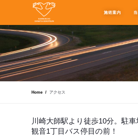
施術案内
当
Home
アクセス
川崎大師駅より徒歩10分。駐車
観音1丁目バス停目の前！