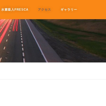
水素吸入FRESCA
アクセス
ギャラリー