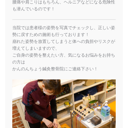
腰痛や肩こりはもちろん、ヘルニアなどになる危険性
も潜んでいるのです！
当院では患者様の姿勢を写真でチェックし、正しい姿
勢に戻すための施術も行っております！
崩れた姿勢を放置してしまうと体への負担やリスクが
増えてしまいますので、
ご自身の姿勢を整えたい方、気になるお悩みをお持ち
の方は
かんのんちょう鍼灸整骨院にご連絡下さい！