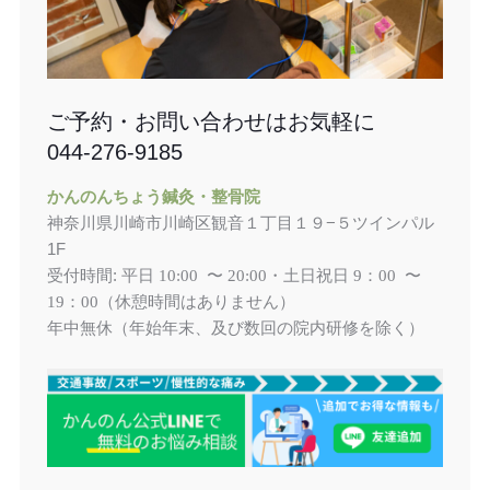
ご予約・お問い合わせはお気軽に
044-276-9185
かんのんちょう鍼灸・整骨院
神奈川県川崎市川崎区観音１丁目１９−５ツインパル
1F
受付時間: 平日
土日祝日
10:00 〜 20:00・
9：00 〜
（休憩時間はありません）
19：00
年中無休（年始年末、及び数回の院内研修を除く）