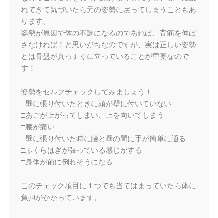
れてきて気づいたら元の姿勢に戻ってしまうこともあ
ります。
姿勢が原因で体の不調になるのであれば、背筋を伸ば
さなければ！と思いがちなのですが、実は正しい姿勢
とは骨盤が真っすぐに立っていることが重要なので
す！
姿勢をセルフチェックしてみましょう！
□壁に張り付いたときに頭が壁に付いていない
□あごが上がってしまい、上を向いてしまう
□腰が痛い
□壁に張り付いた時に腰と壁の間に手が簡単に通る
□ふくらはぎが張っている感じがする
□身体が前に倒れそうになる
このチェック項目に１つでも当てはまっていたら体に
負担がかかっています。