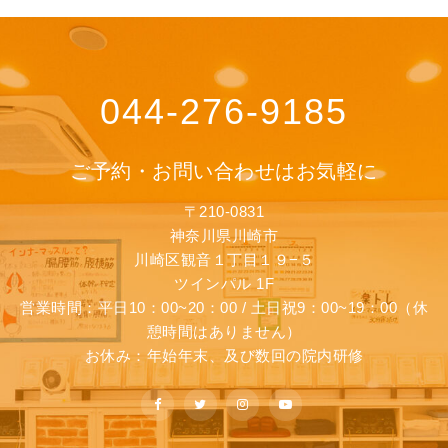
044-276-9185
ご予約・お問い合わせはお気軽に
〒210-0831
神奈川県川崎市
川崎区観音１丁目１９−５
ツインパル 1F
営業時間：平日10：00~20：00 / 土日祝9：00~19：00（休
憩時間はありません）
お休み：年始年末、及び数回の院内研修