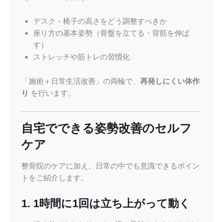
デスク・椅子の高さをどう調整すべきか
座り方の基本姿勢（骨盤を立てる・背筋を伸ば
す）
ストレッチや筋トレの習慣化
「施術＋日常生活改善」の両輪で、
再発しにくい体作
り
を行います。
自宅でできる姿勢改善のセルフ
ケア
整骨院のケアに加え、日常の中でも意識できるポイン
トをご紹介します。
1. 1時間に1回は立ち上がって動く