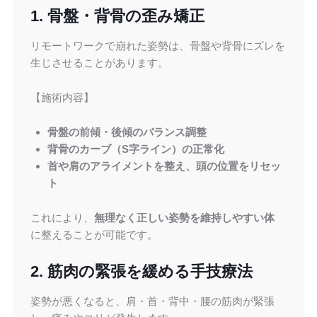
1. 骨盤・背骨の歪み矯正
リモートワークで崩れた姿勢は、骨盤や背骨にズレを
生じさせることがあります。
【施術内容】
骨盤の前傾・後傾のバランス調整
背骨のカーブ（S字ライン）の正常化
首や肩のアライメントを整え、頭の位置をリセッ
ト
これにより、
無理なく正しい姿勢を維持しやすい体
に整えることが可能です。
2. 筋肉の緊張を緩める手技療法
姿勢が悪くなると、肩・首・背中・腰の筋肉が緊張