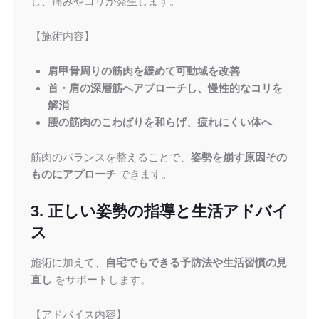
し、痛みやコリが発生します。
【施術内容】
肩甲骨周りの筋肉を緩めて可動域を改善
首・肩の深層筋へアプローチし、慢性的なコリを
解消
腰の筋肉のこわばりを和らげ、疲れにくい体へ
筋肉のバランスを整えることで、
姿勢を崩す原因その
ものにアプローチ
できます。
3. 正しい姿勢の指導と生活アドバイ
ス
施術に加えて、
自宅でもできる予防法や生活習慣の見
直し
をサポートします。
【アドバイス内容】