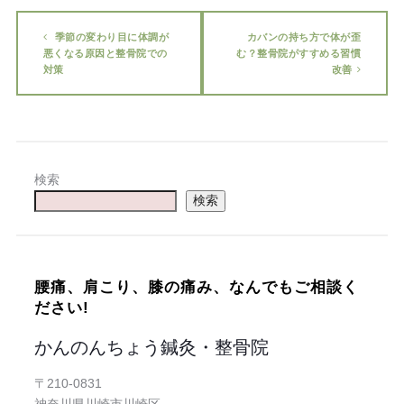
季節の変わり目に体調が
カバンの持ち方で体が歪
悪くなる原因と整骨院での
む？整骨院がすすめる習慣
対策
改善
検索
検索
腰痛、肩こり、膝の痛み、なんでもご相談く
ださい!
かんのんちょう鍼灸・整骨院
〒210-0831
神奈川県川崎市川崎区