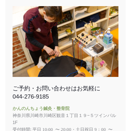
ご予約・お問い合わせはお気軽に
044-276-9185
かんのんちょう鍼灸・整骨院
神奈川県川崎市川崎区観音１丁目１９−５ツインパル
1F
受付時間: 平日
土日祝日
10:00 〜 20:00・
9：00 〜