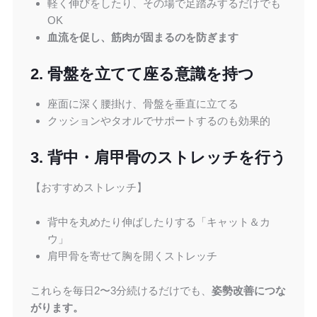
軽く伸びをしたり、その場で足踏みするだけでも
OK
血流を促し、筋肉が固まるのを防ぎます
2. 骨盤を立てて座る意識を持つ
座面に深く腰掛け、骨盤を垂直に立てる
クッションやタオルでサポートするのも効果的
3. 背中・肩甲骨のストレッチを行う
【おすすめストレッチ】
背中を丸めたり伸ばしたりする「キャット＆カ
ウ」
肩甲骨を寄せて胸を開くストレッチ
これらを毎日2〜3分続けるだけでも、
姿勢改善につな
がります。