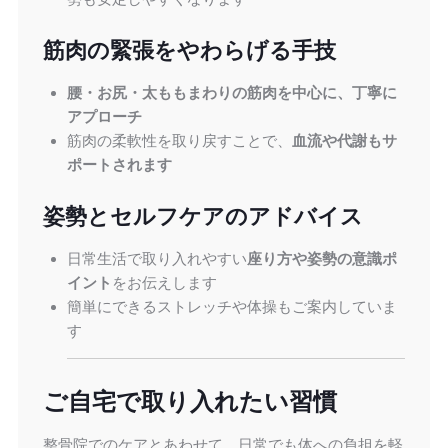
筋肉の緊張をやわらげる手技
腰・お尻・太ももまわりの筋肉を中心に、丁寧に
アプローチ
筋肉の柔軟性を取り戻すことで、
血流や代謝もサ
ポートされます
姿勢とセルフケアのアドバイス
日常生活で取り入れやすい
座り方や姿勢の意識ポ
イント
をお伝えします
簡単にできるストレッチや体操もご案内していま
す
ご自宅で取り入れたい習慣
整骨院でのケアとあわせて、日常でも体への負担を軽