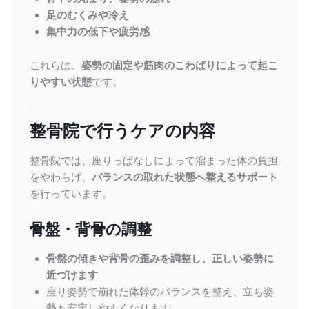
足のむくみや冷え
集中力の低下や疲労感
これらは、
姿勢の固定や筋肉のこわばりによって起こ
りやすい状態
です。
整骨院で行うケアの内容
整骨院では、座りっぱなしによって溜まった体の負担
をやわらげ、
バランスの取れた状態へ整えるサポート
を行っています。
骨盤・背骨の調整
骨盤の傾きや背骨の歪みを調整し、正しい姿勢に
近づけます
座り姿勢で崩れた体幹のバランスを整え、立ち姿
勢も安定しやすくなります