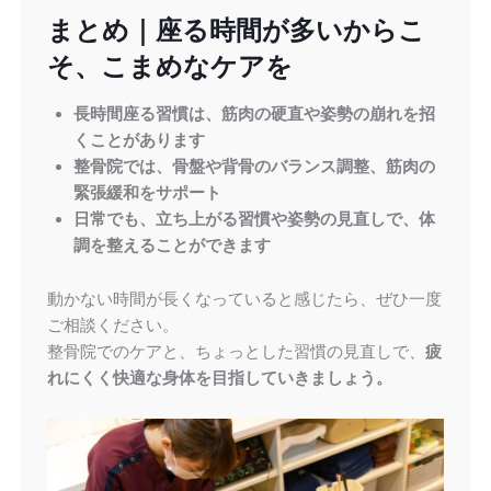
まとめ｜座る時間が多いからこ
そ、こまめなケアを
長時間座る習慣は、筋肉の硬直や姿勢の崩れを招
くことがあります
整骨院では、骨盤や背骨のバランス調整、筋肉の
緊張緩和をサポート
日常でも、立ち上がる習慣や姿勢の見直しで、体
調を整えることができます
動かない時間が長くなっていると感じたら、ぜひ一度
ご相談ください。
整骨院でのケアと、ちょっとした習慣の見直しで、
疲
れにくく快適な身体を目指していきましょう。