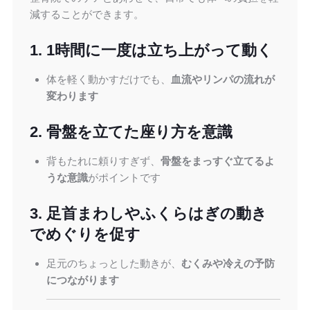
減することができます。
1. 1時間に一度は立ち上がって動く
体を軽く動かすだけでも、
血流やリンパの流れが
変わります
2. 骨盤を立てた座り方を意識
背もたれに頼りすぎず、
骨盤をまっすぐ立てるよ
うな意識
がポイントです
3. 足首まわしやふくらはぎの動き
でめぐりを促す
足元のちょっとした動きが、
むくみや冷えの予防
につながります