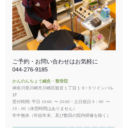
ご予約・お問い合わせはお気軽に
044-276-9185
かんのんちょう鍼灸・整骨院
神奈川県川崎市川崎区観音１丁目１９−５ツインパル
1F
受付時間: 平日
土日祝日
10:00 〜 20:00・
9：00 〜
（休憩時間はありません）
19：00
年中無休（年始年末、及び数回の院内研修を除く）