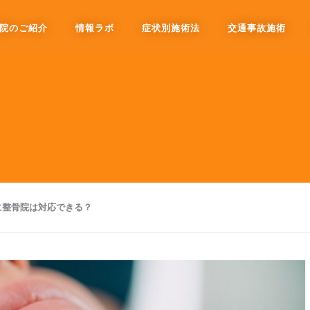
院のご紹介
情報ラボ
症状別施術法
交通事故施術
に整骨院は対応できる？