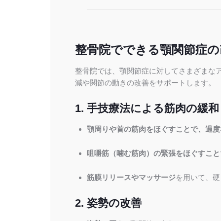
整骨院でできる顎関節症の
整骨院では、顎関節症に対してさまざまな
減や関節の動きの改善をサポートします。
1. 手技療法による筋肉の緩和
顎周りや首の筋肉をほぐすことで、過度
咀嚼筋（噛む筋肉）の緊張をほぐすこと
筋膜リリースやマッサージ
を用いて、硬
2. 姿勢の改善