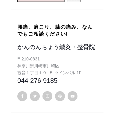
腰痛、肩こり、膝の痛み、なん
でもご相談ください!
かんのんちょう鍼灸・整骨院
〒210-0831
神奈川県川崎市川崎区
観音１丁目１９−５ ツインパル 1F
044-276-9185