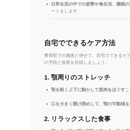
日常生活の中での姿勢や食生活、睡眠の
ートをします
自宅でできるケア方法
整骨院での施術と併せて、自宅でできるケ
の予防と改善を目指しましょう。
1. 顎周りのストレッチ
顎を軽く上下に動かして筋肉をほぐす
こ
口を大きく開け閉めして、顎の可動域を
2. リラックスした食事