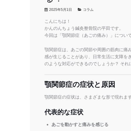
2025年5月1日
コラム
こんにちは！
かんのんちょう鍼灸整骨院の平田です。
今回は「顎関節症（あごの痛み）」につい
顎関節症は、あごの関節や周囲の筋肉に痛
感が生じることがあり、日常生活に支障を
のような対応ができるのでしょうか？ それ
顎関節症の症状と原因
顎関節症の症状は、さまざまな形で現れま
代表的な症状
あごを動かすと痛みを感じる