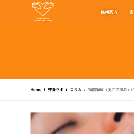
施術案内
当
Home
整骨ラボ
コラム
顎関節症（あごの痛み）