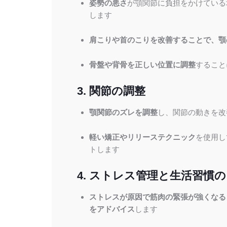
姿勢の悪さ
が顎関節に負担をかけている
します
肩こりや首のこりを改善することで、顎
骨盤や背骨を正しい位置に調整
すること
3. 関節の調整
顎関節のズレを調整
し、関節の動きを改
軽い矯正やリリーステクニック
を使用し
トします
4. ストレス管理と生活習慣
ストレスが原因で筋肉の緊張が強くなる
をアドバイス
します