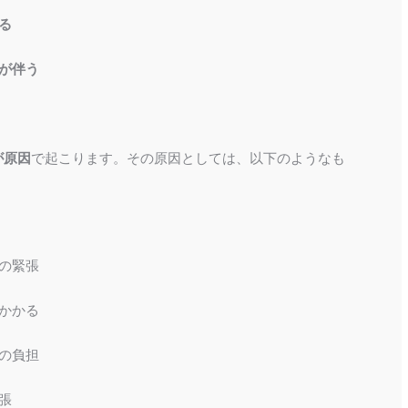
る
が伴う
が原因
で起こります。その原因としては、以下のようなも
の緊張
かかる
の負担
張