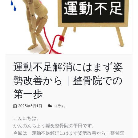
運動不足解消にはまず姿
勢改善から｜整骨院での
第一歩
2025年5月1日
コラム
こんにちは。
かんのんちょう鍼灸整骨院の平田です。
今回は「運動不足解消にはまず姿勢改善から｜整骨院