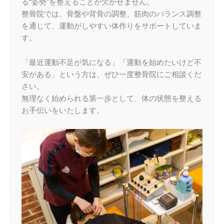
る“姿勢”を整えることが欠かせません。
整骨院では、骨盤や背骨の調整、筋肉のバランス調整
を通じて、運動がしやすい体作りをサポートしていま
す。
「最近運動不足が気になる」「運動を始めたいけど不
安がある」という方は、ぜひ一度整骨院にご相談くだ
さい。
無理なく始められる第一歩として、体の状態を整える
お手伝いをいたします。