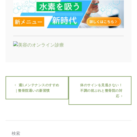
週1メンテナンスのすすめ
体のサインを見逃さない！
｜整骨院通いの新習慣
不調の前ぶれと整骨院の対
応
検索