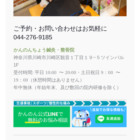
ご予約・お問い合わせはお気軽に
044-276-9185
かんのんちょう鍼灸・整骨院
神奈川県川崎市川崎区観音１丁目１９−５ツインパル
1F
受付時間: 平日
土日祝日
10:00 〜 20:00・
9：00 〜
（休憩時間はありません）
19：00
年中無休（年始年末、及び数回の院内研修を除く）