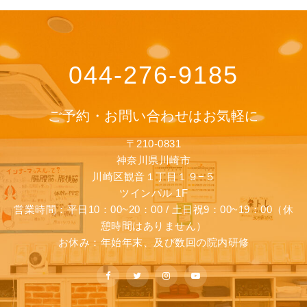
044-276-9185
ご予約・お問い合わせはお気軽に
〒210-0831
神奈川県川崎市
川崎区観音１丁目１９−５
ツインパル 1F
営業時間：平日10：00~20：00 / 土日祝9：00~19：00（休
憩時間はありません）
お休み：年始年末、及び数回の院内研修