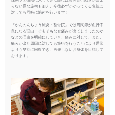
らない様な施術も加え、今後必ずかかってくる負担に
対しても同時に施術を行います！
『かんのんちょう鍼灸・整骨院』では肩関節が血行不
良になる理由・そもそもなぜ痛みが出てしまったのか
などの理由を明確にしていき、痛みに対して、また、
痛みが出た原因に対しても施術を行うことにより通常
よりも早期に回復でき、再発しないお身体を目指して
おります。