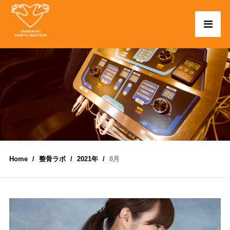
Home
整骨ラボ
2021年
8月