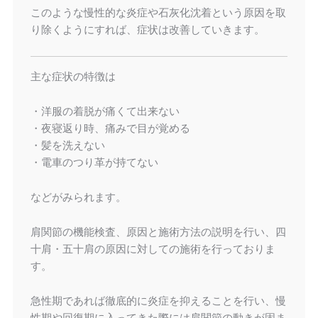
このような慢性的な炎症や石灰化沈着という原因を取
り除くようにすれば、症状は改善していきます。
主な症状の特徴は
・洋服の着脱が痛くて出来ない
・夜寝返り時、痛みで目が覚める
・髪を洗えない
・電車のつり革が持てない
などがみられます。
肩関節の機能検査、原因と施術方法の説明を行い、四
十肩・五十肩の原因に対しての施術を行っておりま
す。
急性期であれば徹底的に炎症を抑えることを行い、慢
性期や回復期に入ってきた際には肩関節の動きが固ま