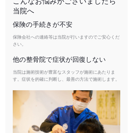
こんなお悩みがございましたら
当院へ
保険の手続きが不安
保険会社への連絡等は当院が行いますのでご安心くだ
さい。
他の整骨院で症状が回復しない
当院は施術技術が豊富なスタッフが施術にあたりま
す。症状を的確に判断し、最善の方法で施術します。