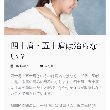
四十肩・五十肩は治らな
い？
2021年8月13日
未分類
四十肩・五十肩というのは病名ではなく、40代・50代
に起こる肩の痛みの総称になります。四十肩・五十肩
は【肩関節周囲炎】と呼び、なかなか症状が改善しな
いことで知られています。
肩関節周囲炎は、一般的には肩周りの上腕二頭筋(力