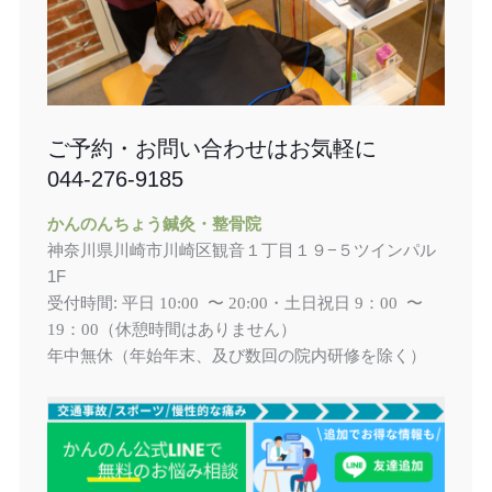
ご予約・お問い合わせはお気軽に
044-276-9185
かんのんちょう鍼灸・整骨院
神奈川県川崎市川崎区観音１丁目１９−５ツインパル
1F
受付時間: 平日
土日祝日
10:00 〜 20:00・
9：00 〜
（休憩時間はありません）
19：00
年中無休（年始年末、及び数回の院内研修を除く）