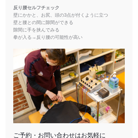
反り腰セルフチェック
壁にかかと、お尻、頭の3点が付くように立つ
壁と腰との間に隙間ができる
隙間に手を挟んでみる
拳が入る→反り腰の可能性が高い
ご予約・お問い合わせはお気軽に