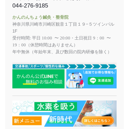
044-276-9185
かんのんちょう鍼灸・整骨院
神奈川県川崎市川崎区観音１丁目１９−５ツインパル
1F
受付時間: 平日
土日祝日
10:00 〜 20:00・
9：00 〜
（休憩時間はありません）
19：00
年中無休（年始年末、及び数回の院内研修を除く）