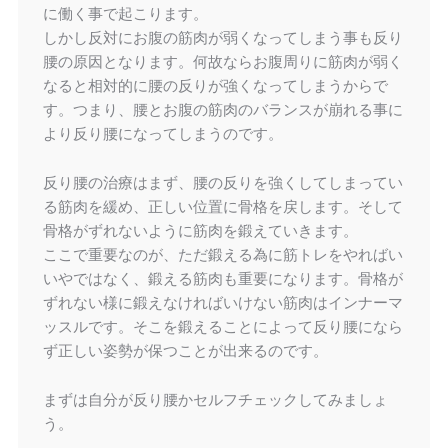
に働く事で起こります。
しかし反対にお腹の筋肉が弱くなってしまう事も反り
腰の原因となります。何故ならお腹周りに筋肉が弱く
なると相対的に腰の反りが強くなってしまうからで
す。つまり、腰とお腹の筋肉のバランスが崩れる事に
より反り腰になってしまうのです。
反り腰の治療はまず、腰の反りを強くしてしまってい
る筋肉を緩め、正しい位置に骨格を戻します。そして
骨格がずれないように筋肉を鍛えていきます。
ここで重要なのが、ただ鍛える為に筋トレをやればい
いやではなく、鍛える筋肉も重要になります。骨格が
ずれない様に鍛えなければいけない筋肉はインナーマ
ッスルです。そこを鍛えることによって反り腰になら
ず正しい姿勢が保つことが出来るのです。
まずは自分が反り腰かセルフチェックしてみましょ
う。