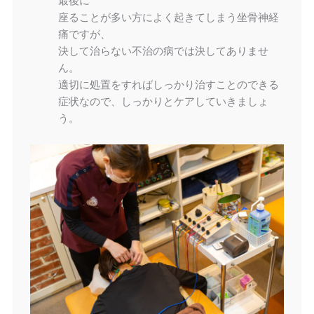
最後に
座ることが多い方によく起きてしまう坐骨神経
痛ですが、
決して治らない不治の病では決してありませ
ん。
適切に処置をすればしっかり治すことのできる
症状なので、しっかりとケアしていきましょ
う。