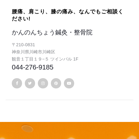
腰痛、肩こり、膝の痛み、なんでもご相談く
ださい!
かんのんちょう鍼灸・整骨院
〒210-0831
神奈川県川崎市川崎区
観音１丁目１９−５ ツインパル 1F
044-276-9185