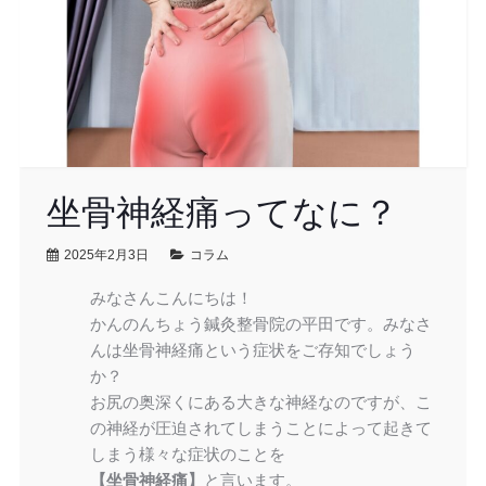
坐骨神経痛ってなに？
2025年2月3日
コラム
みなさんこんにちは！
かんのんちょう鍼灸整骨院の平田です。みなさ
んは坐骨神経痛という症状をご存知でしょう
か？
お尻の奥深くにある大きな神経なのですが、こ
の神経が圧迫されてしまうことによって起きて
しまう様々な症状のことを
【坐骨神経痛】
と言います。