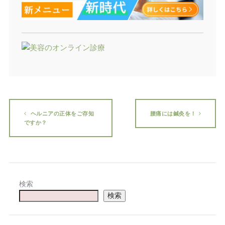
ヘルニアの正体をご存知
腰痛には鍼灸を！
ですか？
検索
検索