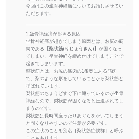
今回はこの坐骨神経痛についてお話しさせてい
ただきます。
1.坐骨神経痛が起きる原因
坐骨神経痛が起きてしまう原因とは、お尻の筋
肉である
【梨状筋(りじょうきん)】
が固くなっ
てしまい、坐骨神経を締め付けてしまうことで
起きてしまいます。
梨状筋とは、お尻の筋肉の1番奥にある筋肉
で、梨のような形をしていることから梨状筋と
呼ばれています。
梨状筋のちょうどすぐ下に通っているのが坐骨
神経なので、梨状筋が固くなると圧迫されてし
まうのです。
梨状筋は長時間座ったりあぐらをかいてしまう
と固くなりやすいので注意が必要です。
この症状のことを別名［梨状筋症候群］と呼ぶ
こともあります。