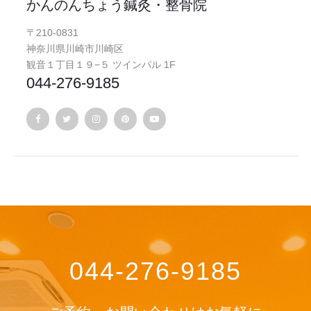
かんのんちょう鍼灸・整骨院
〒210-0831
神奈川県川崎市川崎区
観音１丁目１９−５ ツインパル 1F
044-276-9185
044-276-9185