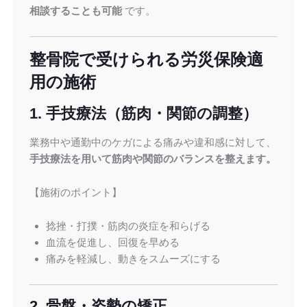
相談することも可能
です。
整骨院で受けられる労災保険適
用の施術
1. 手技療法（筋肉・関節の調整）
業務中や通勤中のケガによる痛みや違和感に対して、
手技療法を用いて筋肉や関節のバランスを整えます。
【施術のポイント】
捻挫・打撲・筋肉の炎症を和らげる
血流を促進し、回復を早める
痛みを軽減し、動きをスムーズにする
2. 骨盤・姿勢の矯正