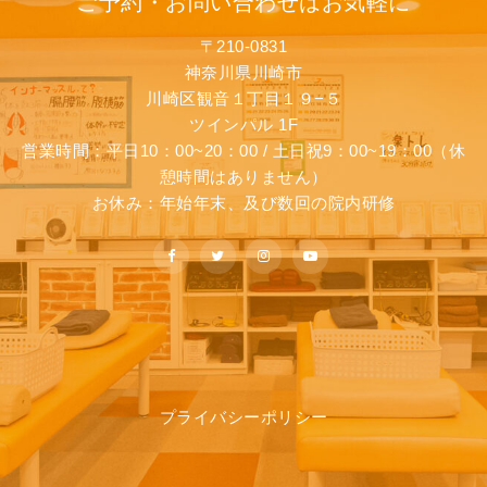
ご予約・お問い合わせはお気軽に
〒210-0831
神奈川県川崎市
川崎区観音１丁目１９−５
ツインパル 1F
営業時間：平日10：00~20：00 / 土日祝9：00~19：00（休
憩時間はありません）
お休み：年始年末、及び数回の院内研修
プライバシーポリシー