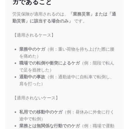
ガであること
労災保険が適用されるのは、
「業務災害」または「通
勤災害」に該当する場合のみ」
です。
【適用されるケース】
業務中のケガ
（例：重い荷物を持ち上げた際に腰
を痛めた）
職場での転倒や衝突によるケガ
（例：階段で転ん
で足を捻挫した）
通勤中の事故
（例：通勤途中に自転車で転倒し、
肩を打った）
【適用されないケース】
私用での移動中のケガ
（例：昼休みに外食に行く
途中で転倒）
業務とは無関係な行動でのケガ
（例：職場で運動