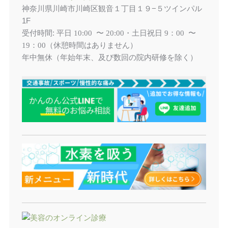
神奈川県川崎市川崎区観音１丁目１９−５ツインパル
1F
受付時間: 平日
土日祝日
10:00 〜 20:00・
9：00 〜
（休憩時間はありません）
19：00
年中無休（年始年末、及び数回の院内研修を除く）