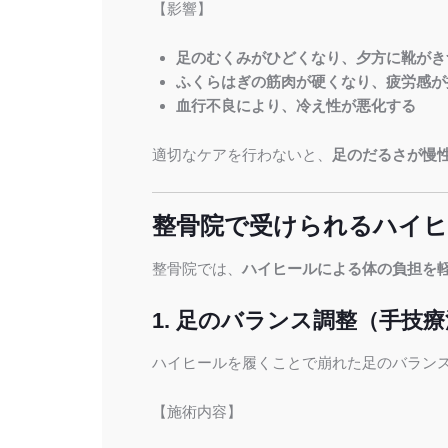
【影響】
足のむくみがひどくなり、夕方に靴がき
ふくらはぎの筋肉が硬くなり、疲労感が
血行不良により、冷え性が悪化する
適切なケアを行わないと、
足のだるさが慢
整骨院で受けられるハイヒ
整骨院では、
ハイヒールによる体の負担を
1. 足のバランス調整（手技
ハイヒールを履くことで崩れた足のバラン
【施術内容】