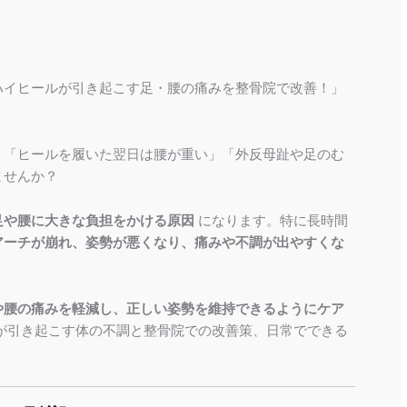
ハイヒールが引き起こす足・腰の痛みを整骨院で改善！」
」「ヒールを履いた翌日は腰が重い」「外反母趾や足のむ
ませんか？
足や腰に大きな負担をかける原因
になります。特に長時間
アーチが崩れ、姿勢が悪くなり、痛みや不調が出やすくな
や腰の痛みを軽減し、正しい姿勢を維持できるようにケア
が引き起こす体の不調と整骨院での改善策、日常でできる