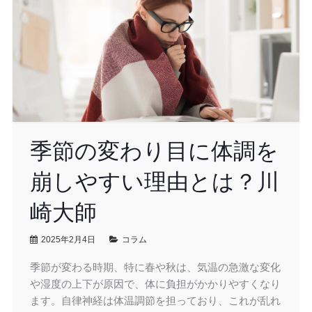
季節の変わり目に体調を
崩しやすい理由とは？川
崎大師
2025年2月4日
コラム
季節が変わる時期、特に春や秋は、気温の急激な変化
や湿度の上下が原因で、体に負担がかかりやすくなり
ます。自律神経は体温調節を担っており、これが乱れ