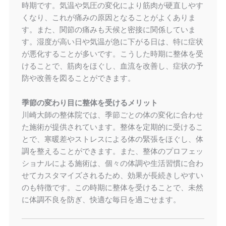
時期です。気温や気圧の変化により筋肉が硬直しやす
くなり、これが痛みの原因となることがよくありま
す。また、関節の痛みも天候と密接に関係していま
す。湿度が高い日や気温が急に下がる日は、特に症状
が悪化することが多いです。こうした時期に整体を受
けることで、筋肉をほぐし、血流を改善し、症状の予
防や改善を図ることができます。
季節の変わり目に整体を受けるメリット
川崎大師の整体院では、季節ごとの体の変化に合わせ
た施術が提供されています。整体を定期的に受けるこ
とで、寒暖差やストレスによる体の緊張をほぐし、体
調を整えることができます。また、整体のプロフェッ
ショナルによる施術は、個々の体調や生活習慣に合わ
せてカスタマイズされるため、効果が長続きしやすい
のも特徴です。この時期に整体を受けることで、未然
に体調不良を防ぎ、快適な毎日を過ごせます。