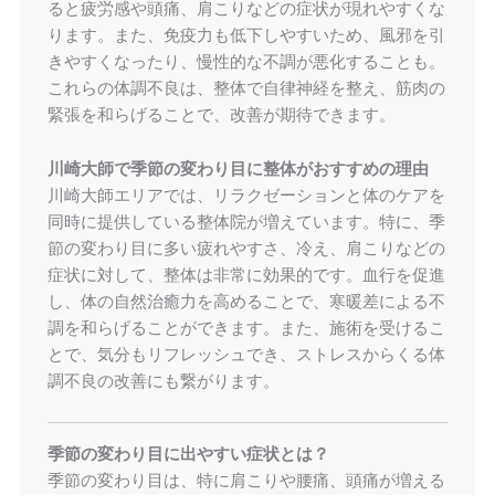
ると疲労感や頭痛、肩こりなどの症状が現れやすくな
ります。また、免疫力も低下しやすいため、風邪を引
きやすくなったり、慢性的な不調が悪化することも。
これらの体調不良は、整体で自律神経を整え、筋肉の
緊張を和らげることで、改善が期待できます。
川崎大師で季節の変わり目に整体がおすすめの理由
川崎大師エリアでは、リラクゼーションと体のケアを
同時に提供している整体院が増えています。特に、季
節の変わり目に多い疲れやすさ、冷え、肩こりなどの
症状に対して、整体は非常に効果的です。血行を促進
し、体の自然治癒力を高めることで、寒暖差による不
調を和らげることができます。また、施術を受けるこ
とで、気分もリフレッシュでき、ストレスからくる体
調不良の改善にも繋がります。
季節の変わり目に出やすい症状とは？
季節の変わり目は、特に肩こりや腰痛、頭痛が増える