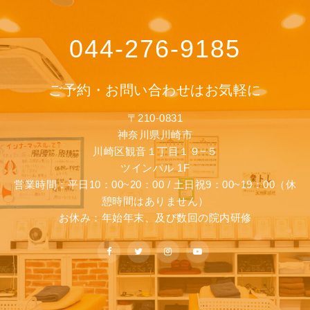
044-276-9185
ご予約・お問い合わせはお気軽に
〒210-0831
神奈川県川崎市
川崎区観音１丁目１９−５
ツインパル 1F
営業時間：平日10：00~20：00 / 土日祝9：00~19：00（休
憩時間はありません）
お休み：年始年末、及び数回の院内研修