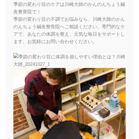
季節の変わり目のケアは川崎大師のかんのんちょう鍼
灸整骨院で！
季節の変わり目の不調でお悩みなら、川崎大師のかん
のんちょう鍼灸整骨院へご相談ください。専門的なケ
アで、あなたの体調を整え、元気な毎日をサポートし
ます。お気軽にお問い合わせください。