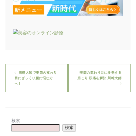
川崎大師で季節の変わり
季節の変わり目に多発する
目にぎっくり腰に悩む方
肩こり 頭痛を解決 川崎大師
へ！
検索
検索