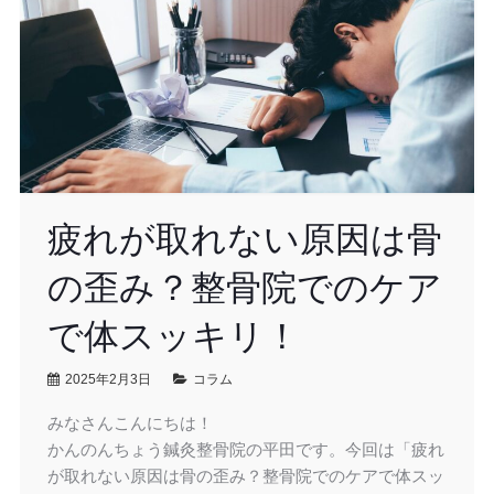
疲れが取れない原因は骨
の歪み？整骨院でのケア
で体スッキリ！
2025年2月3日
コラム
みなさんこんにちは！
かんのんちょう鍼灸整骨院の平田です。今回は「疲れ
が取れない原因は骨の歪み？整骨院でのケアで体スッ