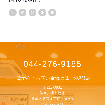
044-276-9185
044-276-9185
ご予約・お問い合わせはお気軽に
〒210-0831
神奈川県川崎市
川崎区観音１丁目１９−５
ツインパル 1F