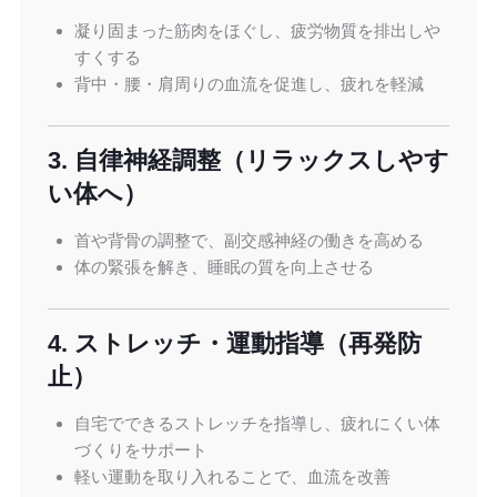
凝り固まった筋肉をほぐし、疲労物質を排出しや
すくする
背中・腰・肩周りの血流を促進し、疲れを軽減
3. 自律神経調整（リラックスしやす
い体へ）
首や背骨の調整で、副交感神経の働きを高める
体の緊張を解き、睡眠の質を向上させる
4. ストレッチ・運動指導（再発防
止）
自宅でできるストレッチを指導し、疲れにくい体
づくりをサポート
軽い運動を取り入れることで、血流を改善