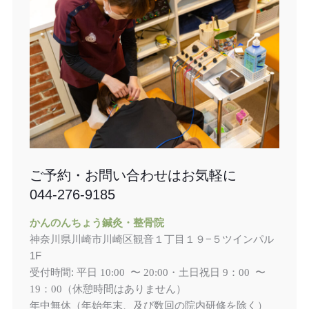
ご予約・お問い合わせはお気軽に
044-276-9185
かんのんちょう鍼灸・整骨院
神奈川県川崎市川崎区観音１丁目１９−５ツインパル
1F
受付時間: 平日
土日祝日
10:00 〜 20:00・
9：00 〜
（休憩時間はありません）
19：00
年中無休（年始年末、及び数回の院内研修を除く）