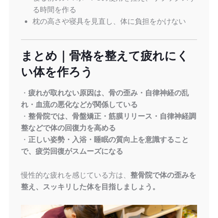
る時間を作る
枕の高さや寝具を見直し、体に負担をかけない
まとめ｜骨格を整えて疲れにく
い体を作ろう
・
疲れが取れない原因は、骨の歪み・自律神経の乱
れ・血流の悪化などが関係している
・
整骨院では、骨盤矯正・筋膜リリース・自律神経調
整などで体の回復力を高める
・
正しい姿勢・入浴・睡眠の質向上を意識すること
で、疲労回復がスムーズになる
慢性的な疲れを感じている方は、
整骨院で体の歪みを
整え、スッキリした体を目指しましょう。