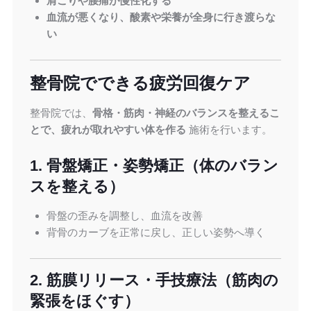
肩こりや腰痛が慢性化する
血流が悪くなり、酸素や栄養が全身に行き渡らな
い
整骨院でできる疲労回復ケア
整骨院では、
骨格・筋肉・神経のバランスを整えるこ
とで、疲れが取れやすい体を作る
施術を行います。
1. 骨盤矯正・姿勢矯正（体のバラン
スを整える）
骨盤の歪みを調整し、血流を改善
背骨のカーブを正常に戻し、正しい姿勢へ導く
2. 筋膜リリース・手技療法（筋肉の
緊張をほぐす）