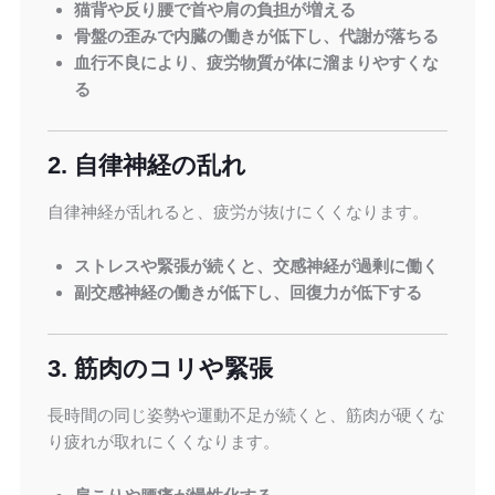
猫背や反り腰で首や肩の負担が増える
骨盤の歪みで内臓の働きが低下し、代謝が落ちる
血行不良により、疲労物質が体に溜まりやすくな
る
2. 自律神経の乱れ
自律神経が乱れると、疲労が抜けにくくなります。
ストレスや緊張が続くと、交感神経が過剰に働く
副交感神経の働きが低下し、回復力が低下する
3. 筋肉のコリや緊張
長時間の同じ姿勢や運動不足が続くと、筋肉が硬くな
り疲れが取れにくくなります。