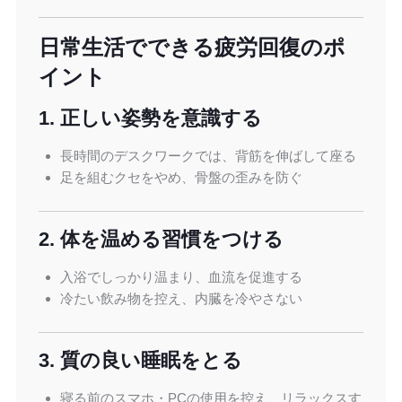
日常生活でできる疲労回復のポ
イント
1. 正しい姿勢を意識する
長時間のデスクワークでは、背筋を伸ばして座る
足を組むクセをやめ、骨盤の歪みを防ぐ
2. 体を温める習慣をつける
入浴でしっかり温まり、血流を促進する
冷たい飲み物を控え、内臓を冷やさない
3. 質の良い睡眠をとる
寝る前のスマホ・PCの使用を控え、リラックスす