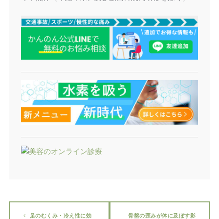
足のむくみ・冷え性に効
骨盤の歪みが体に及ぼす影