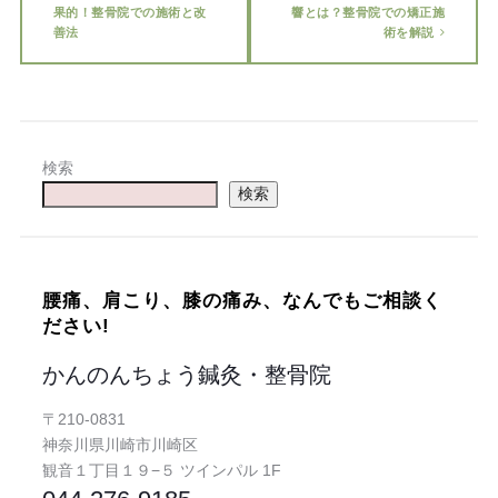
果的！整骨院での施術と改
響とは？整骨院での矯正施
善法
術を解説
検索
検索
腰痛、肩こり、膝の痛み、なんでもご相談く
ださい!
かんのんちょう鍼灸・整骨院
〒210-0831
神奈川県川崎市川崎区
観音１丁目１９−５ ツインパル 1F