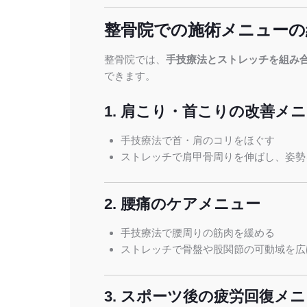
整骨院での施術メニューの
整骨院では、
手技療法とストレッチを組み
できます。
1. 肩こり・首こりの改善メ
手技療法で首・肩のコリをほぐす
ストレッチで肩甲骨周りを伸ばし、姿勢
2. 腰痛のケアメニュー
手技療法で腰周りの筋肉を緩める
ストレッチで骨盤や股関節の可動域を広
3. スポーツ後の疲労回復メ