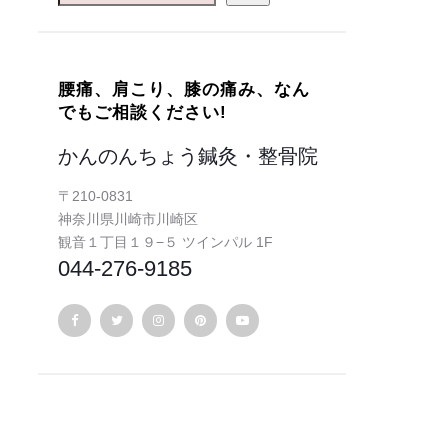
腰痛、肩こり、膝の痛み、なん
でもご相談ください!
かんのんちょう鍼灸・整骨院
〒210-0831
神奈川県川崎市川崎区
観音１丁目１９−５ ツインパル 1F
044-276-9185