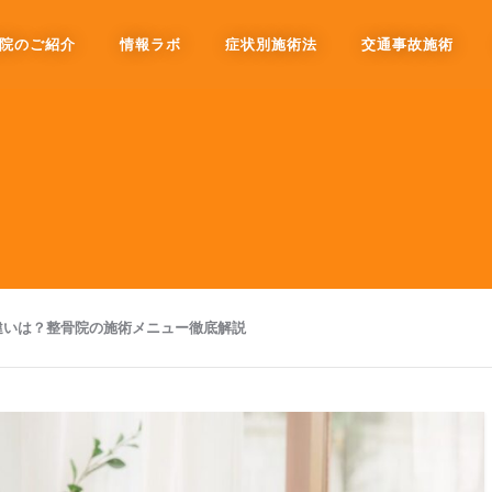
院のご紹介
情報ラボ
症状別施術法
交通事故施術
違いは？整骨院の施術メニュー徹底解説