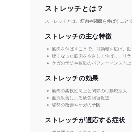
ストレッチとは？
ストレッチとは、
筋肉や関節を伸ばすこと
ストレッチの主な特徴
筋肉を伸ばすことで、可動域を広げ、動
硬くなった筋肉をやさしく伸ばし、リラ
ケガの予防や運動のパフォーマンス向上
ストレッチの効果
筋肉の柔軟性向上と関節の可動域拡大
血流改善による疲労回復促進
姿勢の改善やケガの予防
ストレッチが適応する症状