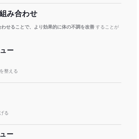
組み合わせ
合わせることで、より効果的に体の不調を改善
することが
ニュー
を整える
げる
ニュー