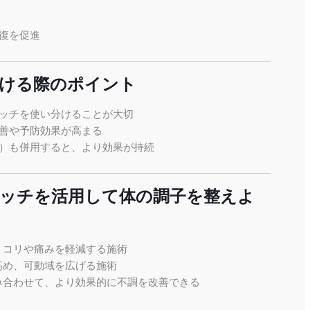
復を促進
ける際のポイント
ッチを使い分けることが大切
善や予防効果が高まる
）も併用すると、より効果が持続
ッチを活用して体の調子を整えよ
、コリや痛みを軽減する施術
高め、可動域を広げる施術
み合わせて、より効果的に不調を改善できる