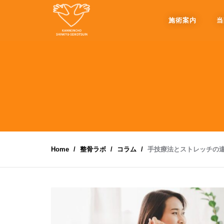
施術案内
当
Home
整骨ラボ
コラム
手技療法とストレッチの