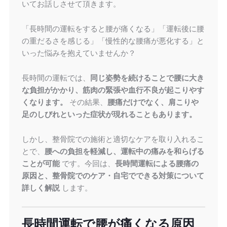
いてお話しさせて頂きます。
「長時間の運転をすると腰が痛くなる」「運転後に腰
の重だるさを感じる」「慢性的な腰痛が悪化する」と
いった悩みを抱えていませんか？
長時間の運転では、
同じ姿勢を続けることで腰に大き
な負担がかかり、筋肉の緊張や血行不良が起こりやす
くなります。
その結果、
腰痛だけでなく、肩こりや
足のしびれといった症状が現れることもあります。
しかし、整骨院での施術と適切なケアを取り入れるこ
とで、
腰への負担を軽減し、運転中の痛みを和らげる
ことが可能
です。今回は、
長時間運転による腰痛の
原因と、整骨院でのケア・自宅でできる対策について
詳しく解説
します。
長時間運転で腰が痛くなる原因