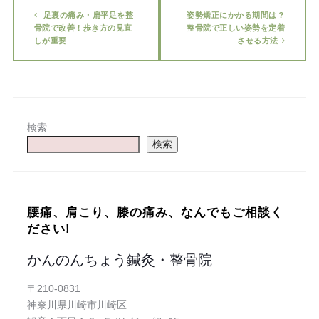
足裏の痛み・扁平足を整
姿勢矯正にかかる期間は？
骨院で改善！歩き方の見直
整骨院で正しい姿勢を定着
しが重要
させる方法
検索
検索
腰痛、肩こり、膝の痛み、なんでもご相談く
ださい!
かんのんちょう鍼灸・整骨院
〒210-0831
神奈川県川崎市川崎区