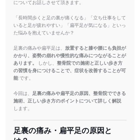
についてお話しさせて頂きます。
「長時間歩くと足の裏が痛くなる」「立ち仕事をして
いると足が疲れやすい」「扁平足が気になる」といっ
た悩みを抱えていませんか？
足裏の痛みや扁平足は、
放置すると膝や腰にも負担が
かかり、姿勢の崩れや慢性的な痛みにつながることが
あります。
しかし、
整骨院での施術と正しい歩き方
の習慣を身につけることで、症状を改善することが可
能
です。
今回は、
足裏の痛みや扁平足の原因、整骨院でできる
施術、正しい歩き方のポイントについて詳しく解説
します。
足裏の痛み・扁平足の原因と