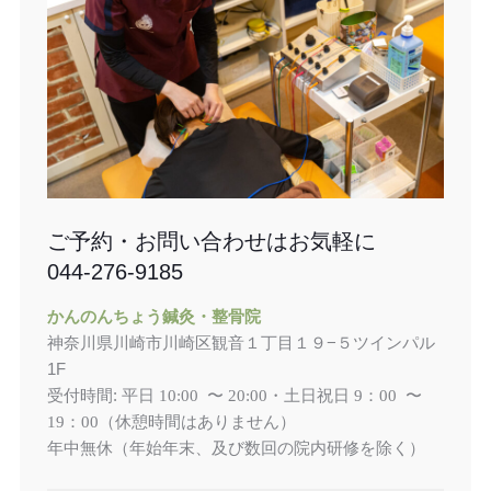
ご予約・お問い合わせはお気軽に
044-276-9185
かんのんちょう鍼灸・整骨院
神奈川県川崎市川崎区観音１丁目１９−５ツインパル
1F
受付時間: 平日
土日祝日
10:00 〜 20:00・
9：00 〜
（休憩時間はありません）
19：00
年中無休（年始年末、及び数回の院内研修を除く）