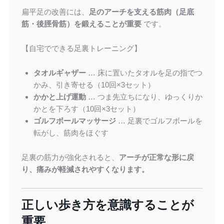
扁平足の改善には、
足のアーチを支える筋肉（足底
筋・後脛骨筋）を鍛えることが重要
です。
【自宅でできる足裏トレーニング】
タオルギャザー
… 床に置いたタオルを足の指でつ
かみ、引き寄せる（10回×3セット）
かかと上げ運動
… つま先立ちになり、ゆっくりか
かとを下ろす（10回×3セット）
ゴルフボールマッサージ
… 足裏でゴルフボールを
転がし、筋肉をほぐす
足裏の筋力が強化されると、
アーチが正常な形に戻
り、痛みが軽減されやすくなります。
正しい歩き方を意識することが
重要