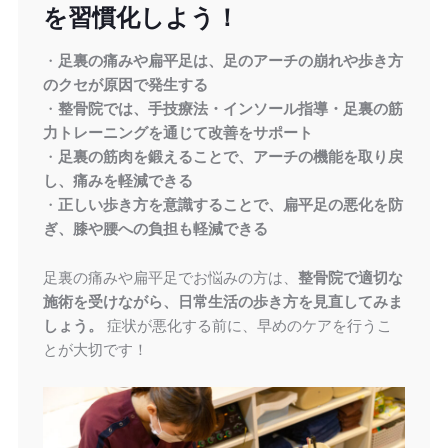
を習慣化しよう！
・
足裏の痛みや扁平足は、足のアーチの崩れや歩き方
のクセが原因で発生する
・
整骨院では、手技療法・インソール指導・足裏の筋
力トレーニングを通じて改善をサポート
・
足裏の筋肉を鍛えることで、アーチの機能を取り戻
し、痛みを軽減できる
・
正しい歩き方を意識することで、扁平足の悪化を防
ぎ、膝や腰への負担も軽減できる
足裏の痛みや扁平足でお悩みの方は、
整骨院で適切な
施術を受けながら、日常生活の歩き方を見直してみま
しょう。
症状が悪化する前に、早めのケアを行うこ
とが大切です！