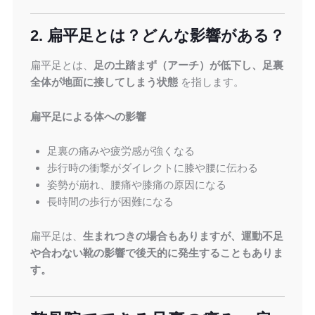
2. 扁平足とは？どんな影響がある？
扁平足とは、
足の土踏まず（アーチ）が低下し、足裏
全体が地面に接してしまう状態
を指します。
扁平足による体への影響
足裏の痛みや疲労感が強くなる
歩行時の衝撃がダイレクトに膝や腰に伝わる
姿勢が崩れ、腰痛や膝痛の原因になる
長時間の歩行が困難になる
扁平足は、
生まれつきの場合もありますが、運動不足
や合わない靴の影響で後天的に発生することもありま
す。