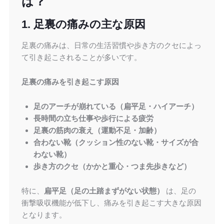
は？
1. 足裏の痛みの主な原因
足裏の痛みは、日常の生活習慣や歩き方のクセによっ
て引き起こされることが多いです。
足裏の痛みを引き起こす原因
足のアーチが崩れている（扁平足・ハイアーチ）
長時間の立ち仕事や歩行による疲労
足裏の筋肉の衰え（運動不足・加齢）
合わない靴（クッション性のない靴・サイズが合
わない靴）
歩き方のクセ（かかと重心・つま先歩きなど）
特に、
扁平足（足の土踏まずがない状態）
は、足の
衝撃吸収機能が低下し、痛みを引き起こす大きな原因
となります。