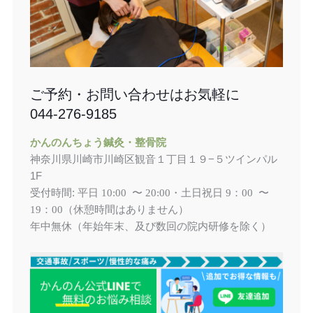
ご予約・お問い合わせはお気軽に
044-276-9185
かんのんちょう鍼灸・整骨院
神奈川県川崎市川崎区観音１丁目１９−５ツインパル
1F
受付時間: 平日
土日祝日
10:00 〜 20:00・
9：00 〜
（休憩時間はありません）
19：00
年中無休（年始年末、及び数回の院内研修を除く）