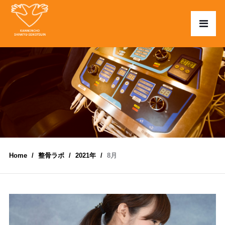
Home
整骨ラボ
2021年
8月