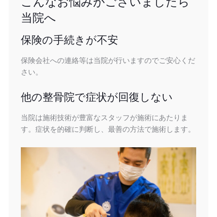
こんなお悩みがございましたら
当院へ
保険の手続きが不安
保険会社への連絡等は当院が行いますのでご安心くだ
さい。
他の整骨院で症状が回復しない
当院は施術技術が豊富なスタッフが施術にあたりま
す。症状を的確に判断し、最善の方法で施術します。