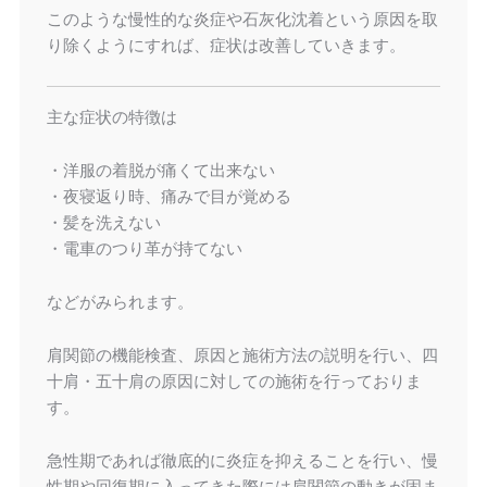
このような慢性的な炎症や石灰化沈着という原因を取
り除くようにすれば、症状は改善していきます。
主な症状の特徴は
・洋服の着脱が痛くて出来ない
・夜寝返り時、痛みで目が覚める
・髪を洗えない
・電車のつり革が持てない
などがみられます。
肩関節の機能検査、原因と施術方法の説明を行い、四
十肩・五十肩の原因に対しての施術を行っておりま
す。
急性期であれば徹底的に炎症を抑えることを行い、慢
性期や回復期に入ってきた際には肩関節の動きが固ま