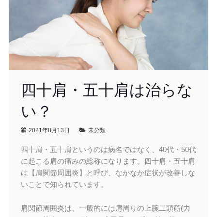
四十肩・五十肩は治らな
い？
2021年8月13日
未分類
四十肩・五十肩というのは病名ではなく、40代・50代
に起こる肩の痛みの総称になります。四十肩・五十肩
は【肩関節周囲炎】と呼び、なかなか症状が改善しな
いことで知られています。
肩関節周囲炎は、一般的には肩周りの上腕二頭筋(力