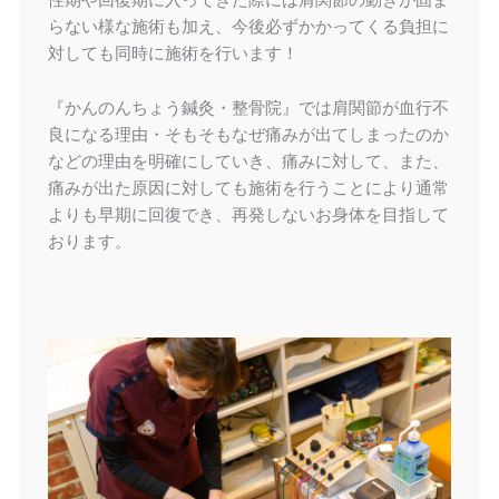
らない様な施術も加え、今後必ずかかってくる負担に
対しても同時に施術を行います！
『かんのんちょう鍼灸・整骨院』では肩関節が血行不
良になる理由・そもそもなぜ痛みが出てしまったのか
などの理由を明確にしていき、痛みに対して、また、
痛みが出た原因に対しても施術を行うことにより通常
よりも早期に回復でき、再発しないお身体を目指して
おります。