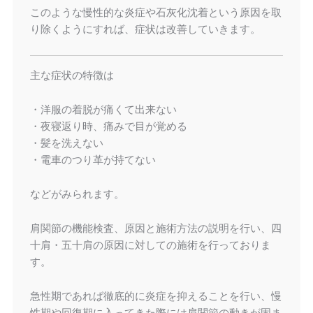
このような慢性的な炎症や石灰化沈着という原因を取
り除くようにすれば、症状は改善していきます。
主な症状の特徴は
・洋服の着脱が痛くて出来ない
・夜寝返り時、痛みで目が覚める
・髪を洗えない
・電車のつり革が持てない
などがみられます。
肩関節の機能検査、原因と施術方法の説明を行い、四
十肩・五十肩の原因に対しての施術を行っておりま
す。
急性期であれば徹底的に炎症を抑えることを行い、慢
性期や回復期に入ってきた際には肩関節の動きが固ま