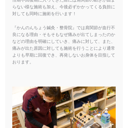
らない様な施術も加え、今後必ずかかってくる負担に
対しても同時に施術を行います！
『かんのんちょう鍼灸・整骨院』では肩関節が血行不
良になる理由・そもそもなぜ痛みが出てしまったのか
などの理由を明確にしていき、痛みに対して、また、
痛みが出た原因に対しても施術を行うことにより通常
よりも早期に回復でき、再発しないお身体を目指して
おります。