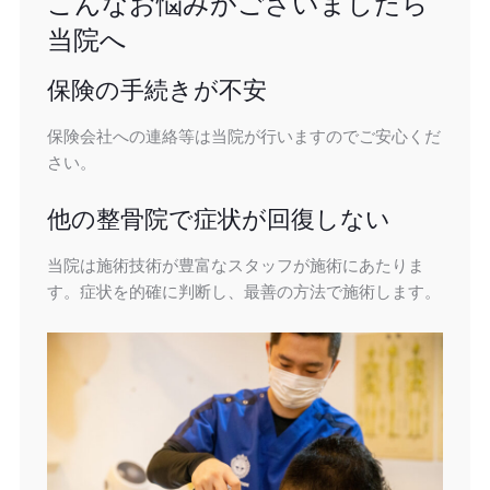
こんなお悩みがございましたら
当院へ
保険の手続きが不安
保険会社への連絡等は当院が行いますのでご安心くだ
さい。
他の整骨院で症状が回復しない
当院は施術技術が豊富なスタッフが施術にあたりま
す。症状を的確に判断し、最善の方法で施術します。