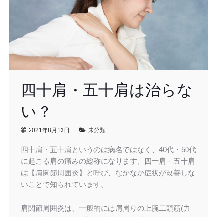
四十肩・五十肩は治らな
い？
2021年8月13日
未分類
四十肩・五十肩というのは病名ではなく、40代・50代
に起こる肩の痛みの総称になります。四十肩・五十肩
は【肩関節周囲炎】と呼び、なかなか症状が改善しな
いことで知られています。
肩関節周囲炎は、一般的には肩周りの上腕二頭筋(力