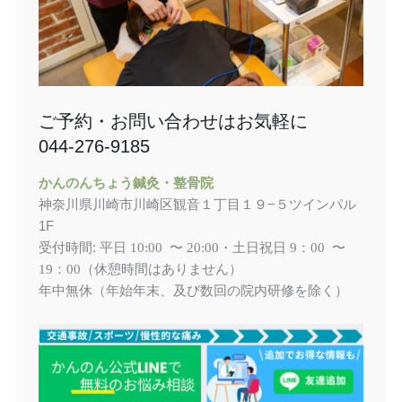
ご予約・お問い合わせはお気軽に
044-276-9185
かんのんちょう鍼灸・整骨院
神奈川県川崎市川崎区観音１丁目１９−５ツインパル
1F
受付時間: 平日
土日祝日
10:00 〜 20:00・
9：00 〜
（休憩時間はありません）
19：00
年中無休（年始年末、及び数回の院内研修を除く）