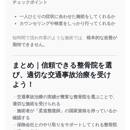
チェックポイント
一人ひとりの症状に合わせた施術をしてくれるか
カウンセリングや検査をしっかり行ってくれるか
短時間で流れ作業のような施術では、
根本的な改善が
期待できません。
まとめ｜信頼できる整骨院を選
び、適切な交通事故治療を受け
よう！
・
交通事故治療の実績が豊富な整骨院を選ぶことで、
適切な施術を受けられる
・
施術者が「柔道整復師」の国家資格を持っているか
確認する
・
保険会社とのやり取りをサポートしてくれる整骨院