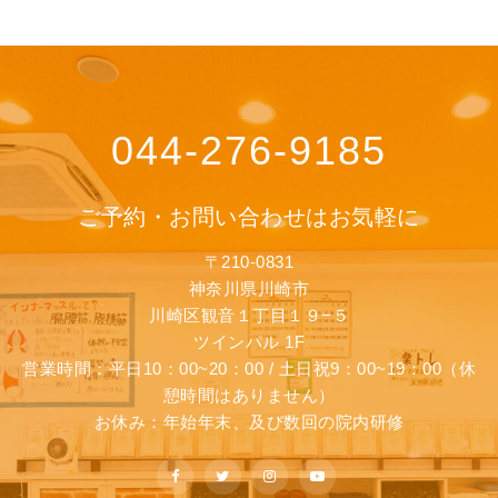
044-276-9185
ご予約・お問い合わせはお気軽に
〒210-0831
神奈川県川崎市
川崎区観音１丁目１９−５
ツインパル 1F
営業時間：平日10：00~20：00 / 土日祝9：00~19：00（休
憩時間はありません）
お休み：年始年末、及び数回の院内研修