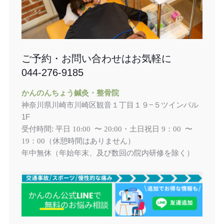
ご予約・お問い合わせはお気軽に
044-276-9185
かんのんちょう鍼灸・整骨院
神奈川県川崎市川崎区観音１丁目１９−５ツインパル
1F
受付時間: 平日
土日祝日
10:00 〜 20:00・
9：00 〜
（休憩時間はありません）
19：00
年中無休（年始年末、及び数回の院内研修を除く）