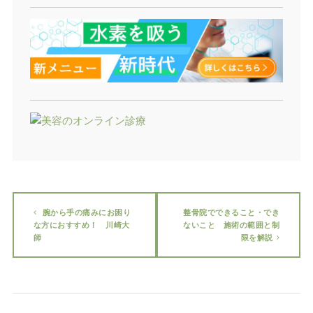
腕から手の痛みにお困り
整骨院でできること・でき
な方におすすめ！ 川崎大
ないこと 施術の範囲と制
師
限を解説